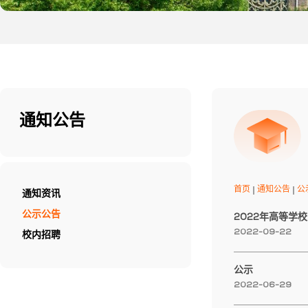
通知公告
首页
通知公告
公
通知资讯
公示公告
2022-09-22
校内招聘
公示
2022-06-29