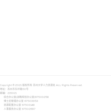
Copyright © 2021 版权所有 苏州大学人力资源处 ALL Rights Reserved.
地址：苏州市东环路50号
邮编：215021
综合办公室(战略规划办公室)67503258
博士后管理办公室 67503953
资源配置办公室 67503148
人事服务办公室 67502697