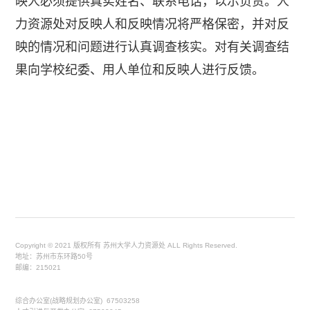
映人必须提供真实姓名、联系电话，以示负责。人
力资源处对反映人和反映情况将严格保密，并对反
映的情况和问题进行认真调查核实。对有关调查结
果向学校纪委、用人单位和反映人进行反馈。
Copyright © 2021 版权所有 苏州大学人力资源处 ALL Rights Reserved.
地址：苏州市东环路50号
邮编：215021
综合办公室(战略规划办公室) 67503258