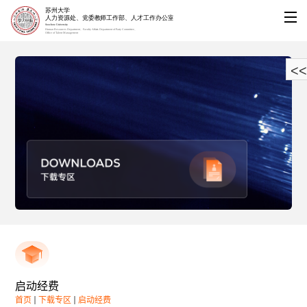
<<
启动经费
首页
下载专区
启动经费