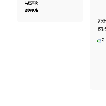
共建高校
咨询联络
资源
校纪
附