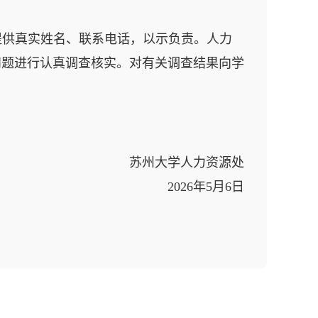
提供真实姓名、联系电话，以示负责。人力
问题进行认真调查核实。对有关调查结果向学
苏州大学人力资源处
2026
年
5
月
6
日