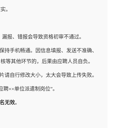
核实。
名，漏报、错报会导致资格初审不通过。
并保持手机畅通。因信息填报、发送不准确、
考核等其他环节的，后果由应聘人员自负。
图片请自行修改大小，太大会导致上传失败。
应聘××单位派遣制岗位”。
名无效
。