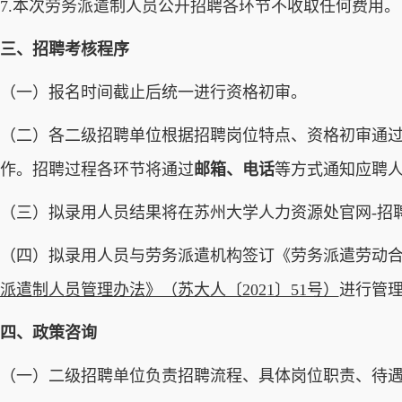
7.本次劳务派遣制人员公开招聘各环节不收取任何费用。
三、招聘考核程序
（一）报名时间截止后统一进行资格初审。
（二）各二级招聘单位根据招聘岗位特点、资格初审通
作。招聘过程各环节将通过
邮箱、电话
等方式通知应聘
（三）拟录用人员结果将在苏州大学人力资源处官网-招
（四）拟录用人员与劳务派遣机构签订《劳务派遣劳动
派遣制人员管理办法》（苏大人〔2021〕51号）
进行管
四、政策咨询
（一）二级招聘单位负责招聘流程、具体岗位职责、待