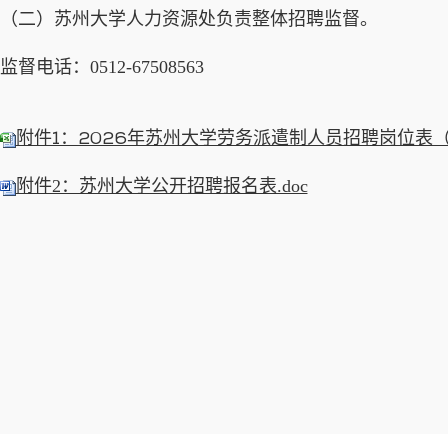
（二）苏州大学人力资源处负责整体招聘监督。
监督电话：0512-67508563
附件1：2026年苏州大学劳务派遣制人员招聘岗位表（第
附件2：苏州大学公开招聘报名表.doc