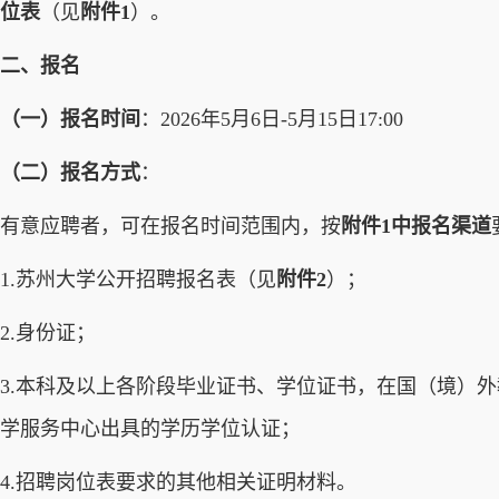
位表
（见
附件1
）。
二、报名
（一）报名时间
：2026年5月6日-5月15日17:00
（二）报名方式
：
有意应聘者，可在报名时间范围内，按
附件1中报名渠道
1.苏州大学公开招聘报名表（见
附件2
）；
2.身份证；
3.本科及以上各阶段毕业证书、学位证书，在国（境）
学服务中心出具的学历学位认证；
4.招聘岗位表要求的其他相关证明材料。