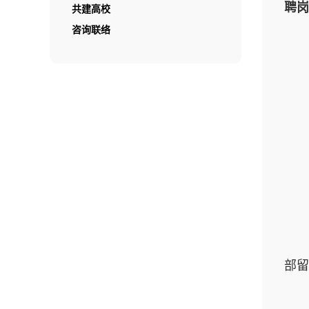
聘岗
共建高校
咨询联络
部留