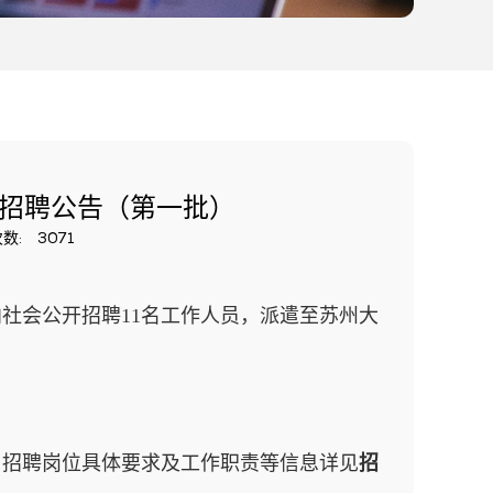
员招聘公告（第一批）
数:
3071
社会公开招聘11名工作人员，派遣至苏州大
，招聘岗位具体要求及工作职责等信息详见
招