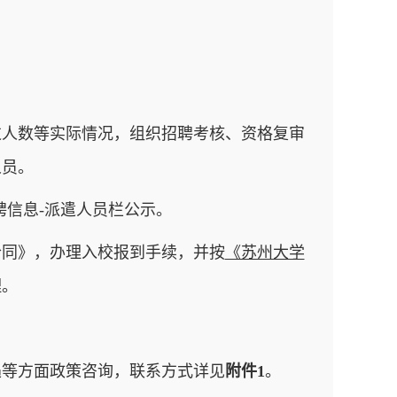
过人数等实际情况，组织招聘考核、资格复审
人员。
聘信息-派遣人员栏公示。
合同》，办理入校报到手续，并按
《苏州大学
理。
遇等方面政策咨询，联系方式详见
附件1
。