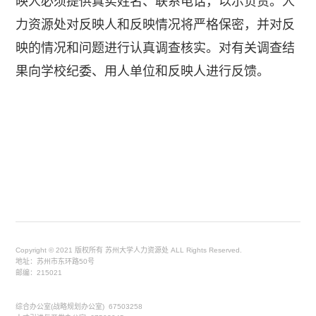
映人必须提供真实姓名、联系电话，以示负责。人
力资源处对反映人和反映情况将严格保密，并对反
映的情况和问题进行认真调查核实。对有关调查结
果向学校纪委、用人单位和反映人进行反馈。
Copyright © 2021 版权所有 苏州大学人力资源处 ALL Rights Reserved.
地址：苏州市东环路50号
邮编：215021
综合办公室(战略规划办公室) 67503258