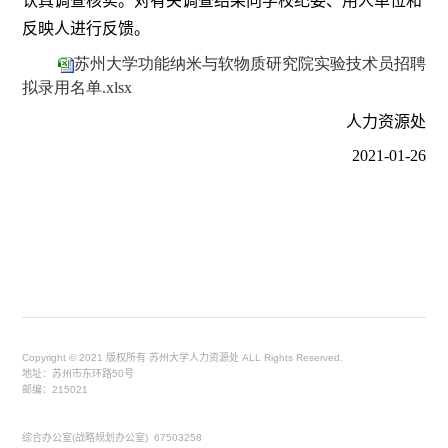
认真调查核实。对有关调查结果向学校纪委、用人单位和
反映人进行反馈。
苏州大学功能纳米与软物质研究院实验技术员招聘
拟录用名单.xlsx
人力资源处
2021-01-26
Copyright © 2021 版权所有 苏州大学人力资源处 ALL Rights Reserved.
地址：苏州市东环路50号
邮编：215021
综合办公室(战略规划办公室) 67503258