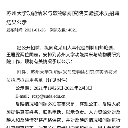
苏州大学功能纳米与软物质研究院实验技术员招聘
结果公示
发布时间: 2021-01-26
浏览次数:
4021
经公开招聘，拟同意采用人事代理制聘用师艳迪、
王雅雯两位同志，安排到苏州大学功能纳米与软物质研究
院工作，现将有关情况予以公示：
附件：苏州大学功能纳米与软物质研究院实验技术
员招聘拟录用名单
（详见附件）
公示期：
2021
年
1
月
26
日
-2021
年
2
月
3
日
E-mail
：
rczp@suda.edu.cn
反映情况和问题必须实事求是，客观公正。反映人必
须提供真实姓名、联系电话，以示负责。人力资源处对反
映人和反映情况将严格保密，并对反映的情况和问题进行