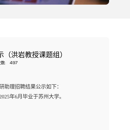
示（洪岩教授课题组）
数:
497
研助理招聘结果公示如下：
2025
年
6
月毕业于苏州大学
。