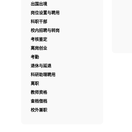
出国出境
岗位设置与聘用
科职干部
校内招聘与转岗
考核鉴定
离岗创业
考勤
退休与延退
科研助理聘用
离职
教师资格
查档借档
校外兼职