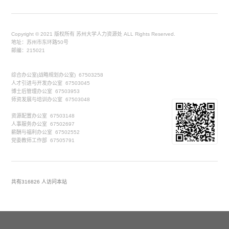
Copyright © 2021 版权所有 苏州大学人力资源处 ALL Rights Reserved.
地址：苏州市东环路50号
邮编：215021
综合办公室(战略规划办公室) 67503258
人才引进与开发办公室 67503045
博士后管理办公室 67503953
师资发展与培训办公室 67503048
资源配置办公室 67503148
人事服务办公室 67502697
薪酬与福利办公室 67502552
党委教师工作部 67505791
共有
316826
人访问本站