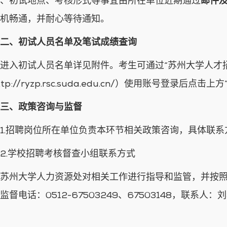
、初试地点、考核形式等事宜由所在单位近期通过
邮件
机畅通，并耐心等待通知。
二、初试人员名单及笔试成绩查询
进入初试人员名单详见附件。考生可通过“苏州大学人才
tp://ryzp.rsc.suda.edu.cn/
）使用账号登录后点击上方
三、政策咨询与监督
1.招聘岗位所在单位负责本环节相关政策咨询，具体联
2.学校招聘考核督查小组联系方式
苏州大学人力资源处对相关工作进行指导和监管，并按
监督电话：0512-67503249、67503148，联系