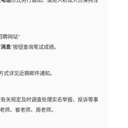
及电话
形式另行通知。请进入初试人员保持注
招聘网站”
“
消息
”按钮查询笔试成绩。
系方式详见近期邮件通知。
照有关规定及时调查处理实名举报、投诉等事
人：刘老师、崔老师、周老师。