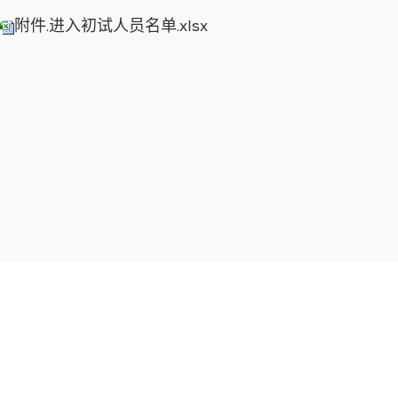
附件.进入初试人员名单.xlsx