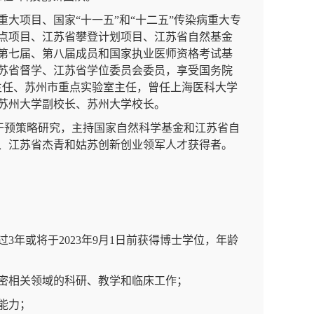
大项目、国家“十一五”和“十二五”传染病重大专
重点项目、江苏省攀登计划项目、江苏省自然基金
第七届、第八届成员和国家执业医师资格考试基
苏省督学、江苏省学位委员会委员，享受国务院
主任、苏州市重点实验室主任，曾任上海医科大学
苏州大学副校长、苏州大学校长。
干预策略研究，主持国家自然科学基金和江苏省自
、江苏省杰青和姑苏创新创业领军人才获得者。
3年或将于2023年9月1日前获得博士学位，年龄
紧密相关领域的科研、教学和临床工作；
能力；