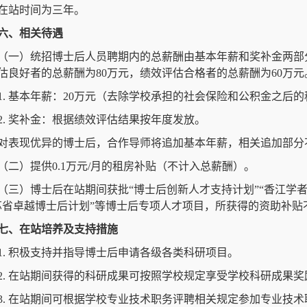
在站时间为三年。
六、相关待遇
（一）统招博士后人员聘期内的总薪酬由基本年薪和奖补金两部分
估良好者的总薪酬为80万元，绩效评估合格者的总薪酬为60万元
1. 基本年薪：20万元（去除学校承担的社会保险和公积金之后
2. 奖补金：根据绩效评估结果按年度发放。
对表现优异的博士后，合作导师将追加基本年薪，相关追加部分
（二）提供0.1万元/月的租房补贴（不计入总薪酬）。
（三）博士后在站期间获批“博士后创新人才支持计划”“香江学者
苏省卓越博士后计划”等博士后专项人才项目，所获得的资助补贴
七、在站培养及支持措施
1. 积极支持并指导博士后申请各级各类科研项目。
2. 在站期间获得的科研成果可按照学校规定享受学校科研成果奖
3. 在站期间可根据学校专业技术职务评聘相关规定参加专业技