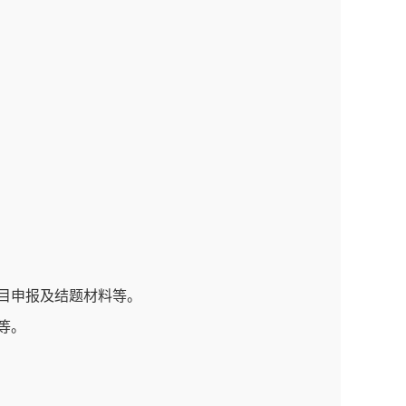
项目申报及结题材料等。
等。