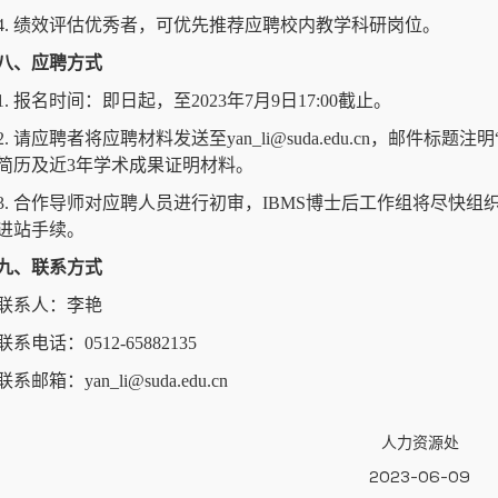
4. 绩效评估优秀者，可优先推荐应聘校内教学科研岗位。
八、应聘方式
1. 报名时间：即日起，至2023年7月9日17:00截止。
2. 请应聘者将应聘材料发送至yan_li@suda.edu.cn，邮
简历及近3年学术成果证明材料。
3. 合作导师对应聘人员进行初审，IBMS博士后工作组将尽快
进站手续。
九、联系方式
联系人：李艳
联系电话：0512-65882135
联系邮箱：yan_li@suda.edu.cn
人力资源处
2023-06-09