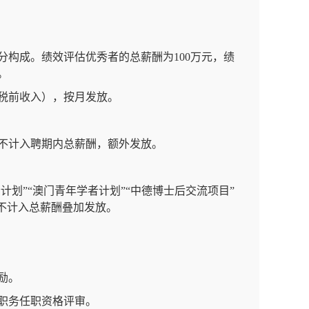
构成。绩效评估优秀者的总薪酬为100万元，绩
。
的税前收入），按月发放。
不计入聘期内总薪酬，额外发放。
计划”“澳门青年学者计划”“中德博士后交流项目”
不计入总薪酬叠加发放。
励。
术职务任职资格评审。