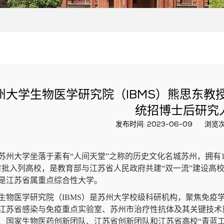
州大学生物医学研究院（IBMS）熊思东教
统招博士后研究
发布时间: 2023-06-09
浏览次
苏州大学坐落于素有“人间天堂”之称的历史文化名城苏州，拥有120
首批入列高校，是教育部与江苏省人民政府共建“双一流”建设高
是江苏省属重点综合性大学。
生物医学研究院（IBMS）是苏州大学校级科研机构，聚焦免疫
江苏省感染与免疫重点实验室、苏州市治疗性抗体及其关键技术
、国家生物医药创新团队、江苏省创新团队和江苏省高校“青蓝工