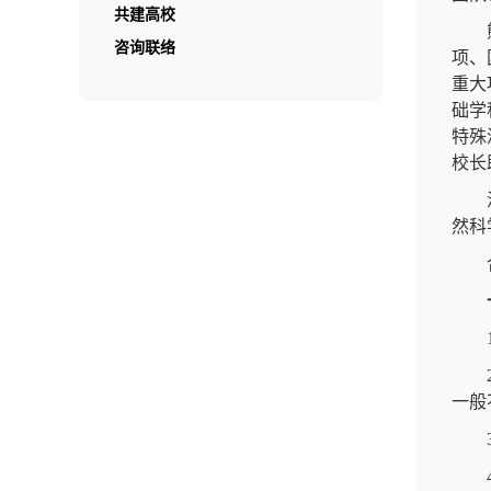
共建高校
咨询联络
项、
重大
础学
特殊
校长
然科
一般