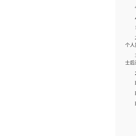
个人
士后