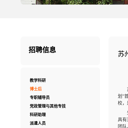
招聘信息
苏
教学科研
博士后
划”
专职辅导员
校，
党政管理与其他专技
科研助理
具有
派遣人员
团队