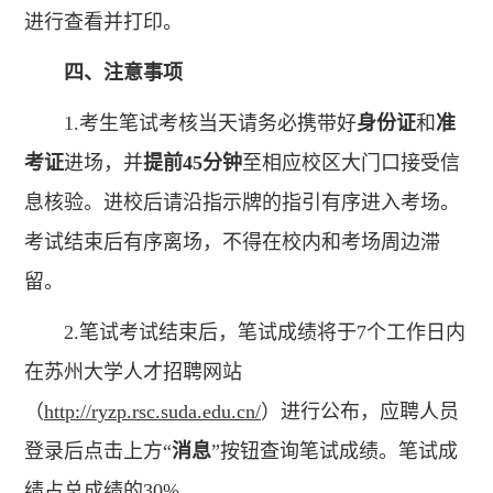
进行查看并打印。
四、注意事项
1.考生笔试考核当天请务必携带好
身份证
和
准
考证
进场，并
提前45分钟
至相应校区大门口接受信
息核验。进校后请沿指示牌的指引有序进入考场。
考试结束后有序离场，不得在校内和考场周边滞
留。
2.笔试考试结束后，笔试成绩将于7个工作日内
在苏州大学人才招聘网站
（
http://ryzp.rsc.suda.edu.cn/
）进行公布，应聘人员
登录后点击上方“
消息
”按钮查询笔试成绩。笔试成
绩占总成绩的30%。