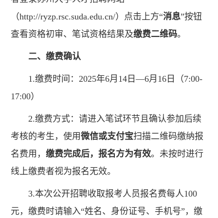
（
http://ryzp.rsc.suda.edu.cn/
）点击上方“
消息
”按钮
查看资格初审、笔试资格结果及
缴费二维码
。
二、缴费确认
1.缴费时间：2025年6月14日—6月16日（7:00-
17:00）
2.缴费方式：请进入笔试环节且确认参加后续
考核的考生，使用
微信或支付宝
扫描二维码缴纳报
名费用，
缴费完成后，报名方为有效
。未按时进行
线上缴费者视为报名无效。
3.本次公开招聘收取报考人员报名费每人100
元，缴费时请输入“姓名、身份证号、手机号”，缴