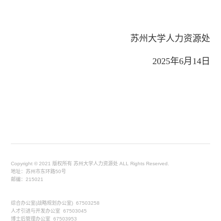
苏州大学人力资源处
2025年6月14日
Copyright © 2021 版权所有 苏州大学人力资源处 ALL Rights Reserved.
地址：苏州市东环路50号
邮编：215021
综合办公室(战略规划办公室) 67503258
人才引进与开发办公室 67503045
博士后管理办公室 67503953