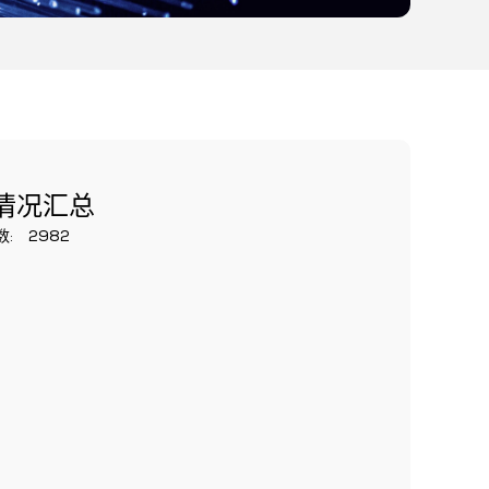
勤情况汇总
数:
2982