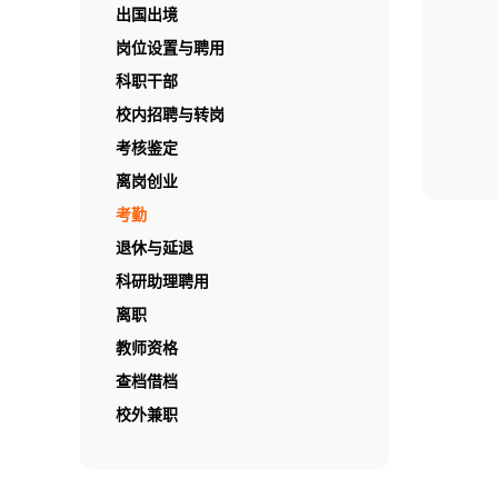
出国出境
岗位设置与聘用
科职干部
校内招聘与转岗
考核鉴定
离岗创业
考勤
退休与延退
科研助理聘用
离职
教师资格
查档借档
校外兼职