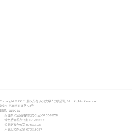
Copyright © 2021 版权所有 苏州大学人力资源处 ALL Rights Reserved.
地址：苏州市东环路50号
邮编：215021
综合办公室(战略规划办公室)67503258
博士后管理办公室 67503953
资源配置办公室 67503148
人事服务办公室 67502697